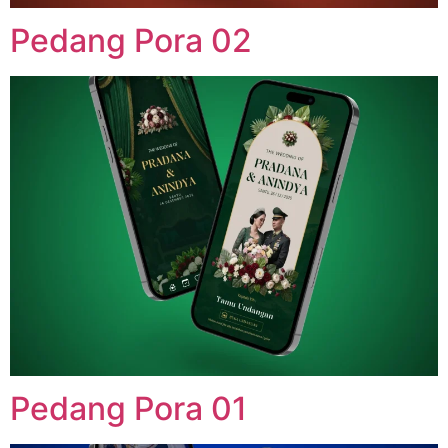
Pedang Pora 02
Pedang Pora 01