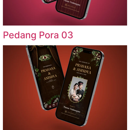
Pedang Pora 03